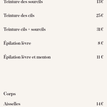
Teinture des sourcils
13 €
Teinture des cils
25 €
Teinture cils + sourcils
31 €
Épilation lèvre
8 €
Épilation lèvre et menton
11 €
Corps
Aisselles
14 €