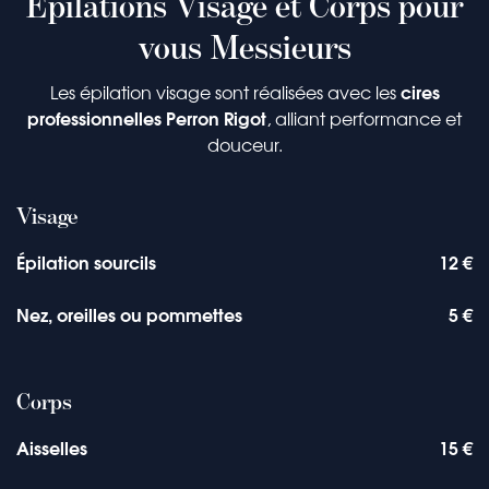
Epilations Visage et Corps pour
vous
Messieurs
cires
Les épilation visage sont réalisées avec les
professionnelles Perron Rigot
, alliant performance et
douceur.
Visage
Épilation sourcils
12 €
Nez, oreilles ou pommettes
5 €
Corps
Aisselles
15 €