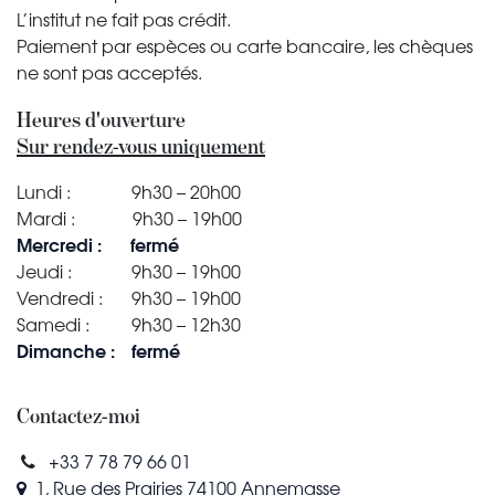
L’institut ne fait pas crédit.
Paiement par espèces ou carte bancaire, les chèques
ne sont pas acceptés.
Heures d'ouverture
Sur rendez-vous uniquement
​Lundi :
​9h30 – 20h00
Mardi :
​​9h30 – 19h00
Mercredi :
​fermé
Jeudi :
​​9h30 – 19h00
Vendredi :
​9h30 – 19h00
Samedi :
​​9h30 – 12h30
Dimanche :
​fermé
Contactez-moi
+33 7 78 79 66 01
1, Rue des Prairies 74100 Annemasse