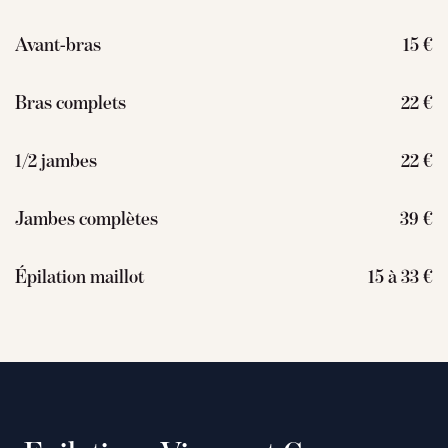
Avant-bras
15 €
Bras complets
22 €
1/2 jambes
22 €
Jambes complètes
39 €
Épilation maillot
15 à 33 €